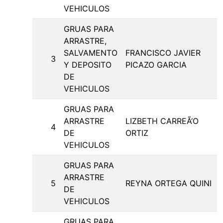
VEHICULOS
GRUAS PARA
ARRASTRE,
SALVAMENTO
FRANCISCO JAVIER
3
Y DEPOSITO
PICAZO GARCIA
DE
VEHICULOS
GRUAS PARA
ARRASTRE
LIZBETH CARREÃ‘O
4
DE
ORTIZ
VEHICULOS
GRUAS PARA
ARRASTRE
5
REYNA ORTEGA QUINI
DE
VEHICULOS
GRUAS PARA