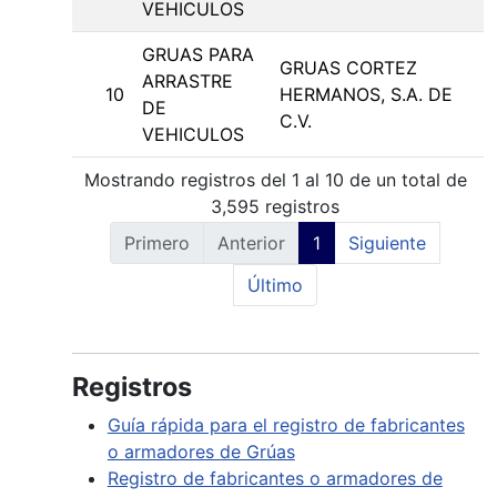
VEHICULOS
GRUAS PARA
GRUAS CORTEZ
ARRASTRE
10
HERMANOS, S.A. DE
DE
C.V.
VEHICULOS
Mostrando registros del 1 al 10 de un total de
3,595 registros
Primero
Anterior
1
Siguiente
Último
Registros
Guía rápida para el registro de fabricantes
o armadores de Grúas
Registro de fabricantes o armadores de