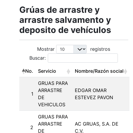
Grúas de arrastre y
arrastre salvamento y
deposito de vehículos
Mostrar
registros
Buscar:
No.
Servicio
Nombre/Razón social
GRUAS PARA
ARRASTRE
EDGAR OMAR
1
DE
ESTEVEZ PAVON
VEHICULOS
GRUAS PARA
ARRASTRE
AC GRUAS, S.A. DE
2
DE
C.V.