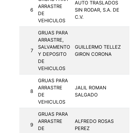
AUTO TRASLADOS
ARRASTRE
6
SIN RODAR, S.A. DE
DE
C.V.
VEHICULOS
GRUAS PARA
ARRASTRE,
SALVAMENTO
GUILLERMO TELLEZ
7
Y DEPOSITO
GIRON CORONA
DE
VEHICULOS
GRUAS PARA
ARRASTRE
JALIL ROMAN
8
DE
SALGADO
VEHICULOS
GRUAS PARA
ARRASTRE
ALFREDO ROSAS
9
DE
PEREZ