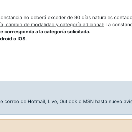
onstancia no deberá exceder de 90 días naturales contados
ía, cambio de modalidad y categoría adicional:
La constanci
e corresponda a la categoría solicitada.
droid o IOS.
s de correo de Hotmail, Live, Outlook o MSN hasta nuevo avi