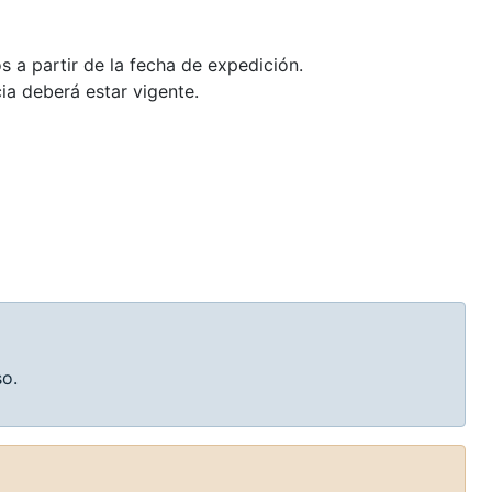
 a partir de la fecha de expedición.
a deberá estar vigente.
so.