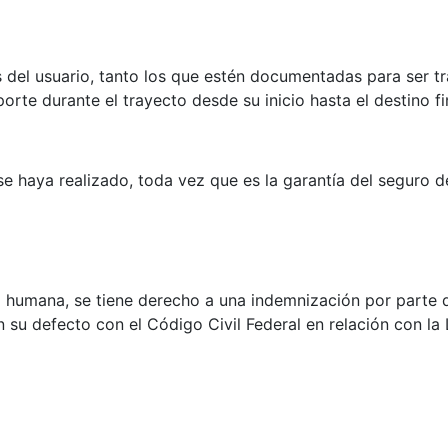
s del usuario, tanto los que estén documentadas para ser t
e durante el trayecto desde su inicio hasta el destino fin
e haya realizado, toda vez que es la garantía del seguro de
 humana, se tiene derecho a una indemnización por parte d
 su defecto con el Código Civil Federal en relación con la 