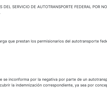
S DEL SERVICIO DE AUTOTRANSPORTE FEDERAL POR N
.
carga que prestan los permisionarios del autotransporte fed
ue se inconforma por la negativa por parte de un autotransp
cubrir la indemnización correspondiente, ya sea por conce