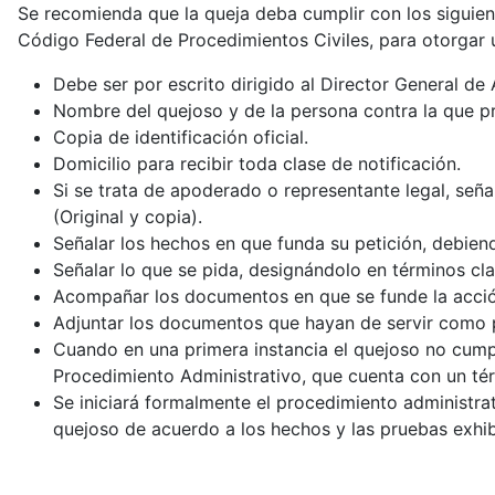
Se recomienda que la queja deba cumplir con los siguient
Código Federal de Procedimientos Civiles, para otorgar 
Debe ser por escrito dirigido al Director General d
Nombre del quejoso y de la persona contra la que 
Copia de identificación oficial.
Domicilio para recibir toda clase de notificación.
Si se trata de apoderado o representante legal, señ
(Original y copia).
Señalar los hechos en que funda su petición, debiend
Señalar lo que se pida, designándolo en términos cla
Acompañar los documentos en que se funde la acció
Adjuntar los documentos que hayan de servir como pr
Cuando en una primera instancia el quejoso no cumpla
Procedimiento Administrativo, que cuenta con un térm
Se iniciará formalmente el procedimiento administrat
quejoso de acuerdo a los hechos y las pruebas exhib