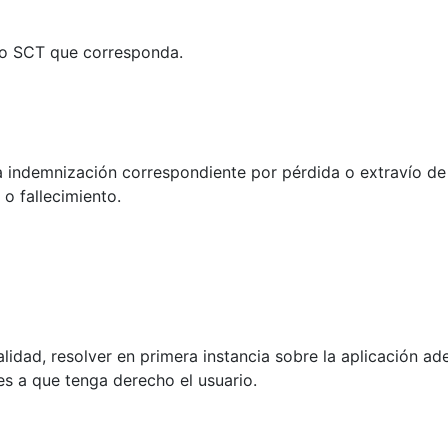
tro SCT que corresponda.
la indemnización correspondiente por pérdida o extravío de
 o fallecimiento.
alidad, resolver en primera instancia sobre la aplicación a
s a que tenga derecho el usuario.