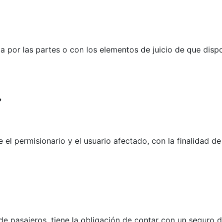
 por las partes o con los elementos de juicio de que dispo
?
re el permisionario y el usuario afectado, con la finalidad 
 de pasajeros, tiene la obligación de contar con un seguro