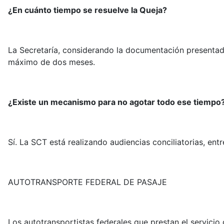
¿En cuánto tiempo se resuelve la Queja?
La Secretaría, considerando la documentación presentada
máximo de dos meses.
¿Existe un mecanismo para no agotar todo ese tiempo
Sí. La SCT está realizando audiencias conciliatorias, ent
AUTOTRANSPORTE FEDERAL DE PASAJE
Los autotransportistas federales que prestan el servicio