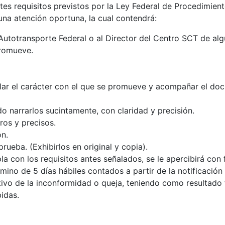
es requisitos previstos por la Ley Federal de Procedimient
una atención oportuna, la cual contendrá:
e Autotransporte Federal o al Director del Centro SCT de a
promueve.
alar el carácter con el que se promueve y acompañar el do
o narrarlos sucintamente, con claridad y precisión.
ros y precisos.
n.
ueba. (Exhibirlos en original y copia).
 con los requisitos antes señalados, se le apercibirá con 
ino de 5 días hábiles contados a partir de la notificación 
ivo de la inconformidad o queja, teniendo como resultado f
idas.