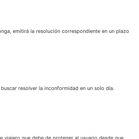
nga, emitirá la resolución correspondiente en un plazo
de buscar resolver la inconformidad en un solo día.
 de viajero que debe de proteger al usuario desde que