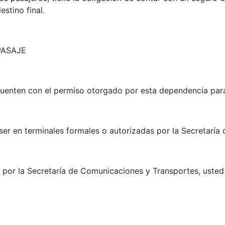
stino final.
PASAJE
cuenten con el permiso otorgado por esta dependencia para 
ser en terminales formales o autorizadas por la Secretarí
as por la Secretaría de Comunicaciones y Transportes, usted