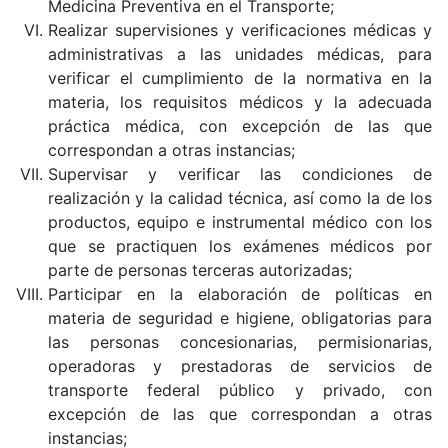
Medicina Preventiva en el Transporte;
Realizar supervisiones y verificaciones médicas y
administrativas a las unidades médicas, para
verificar el cumplimiento de la normativa en la
materia, los requisitos médicos y la adecuada
práctica médica, con excepción de las que
correspondan a otras instancias;
Supervisar y verificar las condiciones de
realización y la calidad técnica, así como la de los
productos, equipo e instrumental médico con los
que se practiquen los exámenes médicos por
parte de personas terceras autorizadas;
Participar en la elaboración de políticas en
materia de seguridad e higiene, obligatorias para
las personas concesionarias, permisionarias,
operadoras y prestadoras de servicios de
transporte federal público y privado, con
excepción de las que correspondan a otras
instancias;