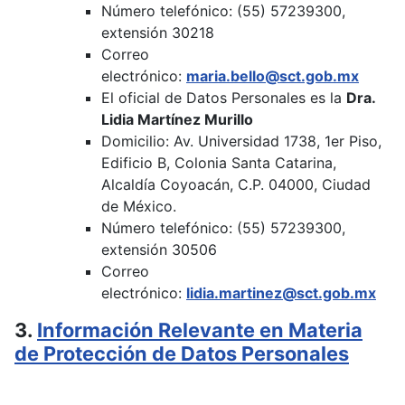
Número telefónico: (55) 57239300,
extensión 30218
Correo
electrónico:
maria.bello@sct.gob.mx
El oficial de Datos Personales es la
Dra.
Lidia Martínez Murillo
Domicilio: Av. Universidad 1738, 1er Piso,
Edificio B, Colonia Santa Catarina,
Alcaldía Coyoacán, C.P. 04000, Ciudad
de México.
Número telefónico: (55) 57239300,
extensión 30506
Correo
electrónico:
lidia.martinez@sct.gob.mx
3.
Información Relevante en Materia
de Protección de Datos Personales