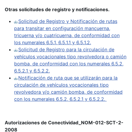
Otras solicitudes de registro y notificaciones.
Solicitud de Registro y Notificación de rutas
para transitar en configuración mancuerna,
tricuerna y/o cuatricuerna, de conformidad con
los numerales 6.5.1, 6.5.1.1 y 6.5.1.2.
Solicitud de Registro para la circulación de
vehículos vocacionales tipo revolvedora o camión
bomba, de conformidad con los numerales 6.5.2,
6.5.2.1 y 6.5.2.2.
Notificación de ruta que se utilizarán para la
circulación de vehículos vocacionales tipo
revolvedora y/o camión bomba, de conformidad
con los numerales 6.5.2, 6.5.2.1 y 6.5.2.2.
Autorizaciones de Conectividad_NOM-012-SCT-2-
2008