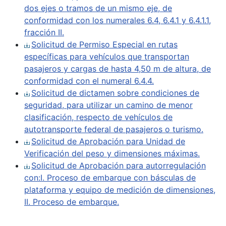
dos ejes o tramos de un mismo eje, de
conformidad con los numerales 6.4, 6.4.1 y 6.4.1.1,
fracción II.
Solicitud de Permiso Especial en rutas
específicas para vehículos que transportan
pasajeros y cargas de hasta 4,50 m de altura, de
conformidad con el numeral 6.4.4.
Solicitud de dictamen sobre condiciones de
seguridad, para utilizar un camino de menor
clasificación, respecto de vehículos de
autotransporte federal de pasajeros o turismo.
Solicitud de Aprobación para Unidad de
Verificación del peso y dimensiones máximas.
Solicitud de Aprobación para autorregulación
con:I. Proceso de embarque con básculas de
plataforma y equipo de medición de dimensiones,
II. Proceso de embarque.