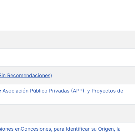
Sin Recomendaciones)
e Asociación Público Privadas (APP), y Proyectos de
iones enConcesiones, para Identificar su Origen, la