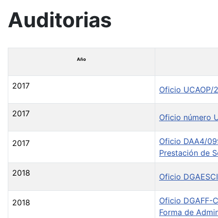
Auditorias
Año
2017
Oficio UCAOP/2
2017
Oficio número 
Oficio DAA4/099
2017
Prestación de S
2018
Oficio DGAESCI
Oficio DGAFF-C/
2018
Forma de Admini