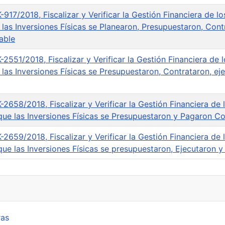
-917/2018, Fiscalizar y Verificar la Gestión Financiera de l
as Inversiones Físicas se Planearon, Presupuestaron, Cont
able
-2551/2018, Fiscalizar y Verificar la Gestión Financiera de 
as Inversiones Físicas se Presupuestaron, Contrataron, e
-2658/2018, Fiscalizar y Verificar la Gestión Financiera de 
e las Inversiones Físicas se Presupuestaron y Pagaron Co
-2659/2018, Fiscalizar y Verificar la Gestión Financiera de
e las Inversiones Físicas se presupuestaron, Ejecutaron 
ras