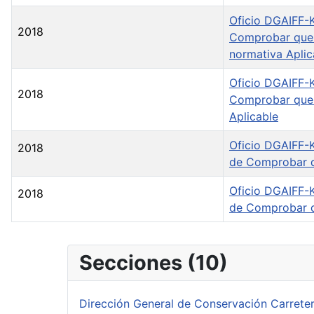
Oficio DGAIFF-K
2018
Comprobar que l
normativa Aplic
Oficio DGAIFF-K
2018
Comprobar que l
Aplicable
Oficio DGAIFF-K
2018
de Comprobar qu
Oficio DGAIFF-K
2018
de Comprobar qu
Secciones (10)
Dirección General de Conservación Carrete