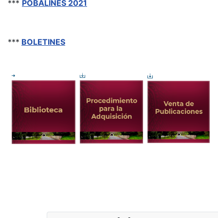
***
POBALINES 2021
***
BOLETINES