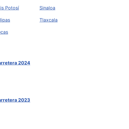
is Potosí
Sinaloa
lipas
Tlaxcala
ecas
Carretera 2024
Carretera 2023