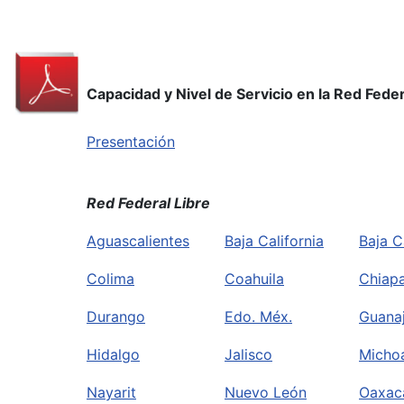
Capacidad y Nivel de Servicio en la Red Fed
Presentación
Red Federal Libre
Aguascalientes
Baja California
Baja C
Colima
Coahuila
Chiap
Durango
Edo. Méx.
Guana
Hidalgo
Jalisco
Micho
Nayarit
Nuevo León
Oaxac