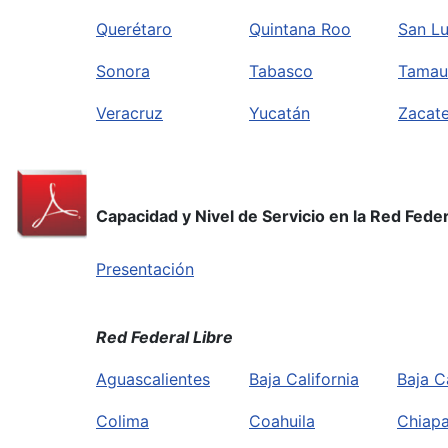
Querétaro
Quintana Roo
San Lu
Sonora
Tabasco
Tamau
Veracruz
Yucatán
Zacat
Capacidad y Nivel de Servicio en la Red Fede
Presentación
Red Federal Libre
Aguascalientes
Baja California
Baja C
Colima
Coahuila
Chiap