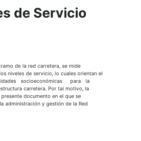
s de Servicio
ramo de la red carretera, se mide
s niveles de servicio, lo cuales orientan el
cesidades socioeconómicas para la
ructura carretera. Por tal motivo, la
l presente documento en el que se
la administración y gestión de la Red