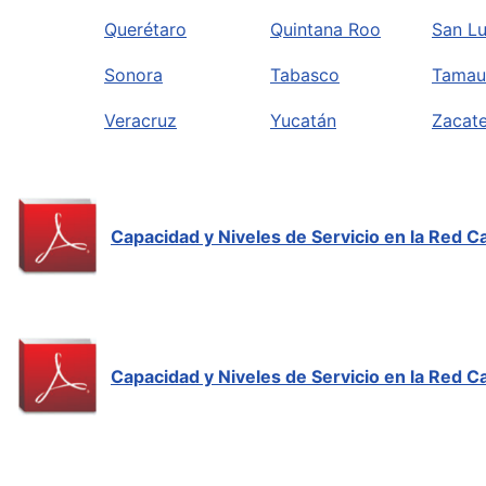
Querétaro
Quintana Roo
San Lu
Sonora
Tabasco
Tamau
Veracruz
Yucatán
Zacat
Capacidad y Niveles de Servicio en la Red 
Capacidad y Niveles de Servicio en la Red 