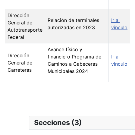
Dirección
Relación de terminales
Ir al
General de
autorizadas en 2023
vínculo
Autotransporte
Federal
Avance físico y
Dirección
financiero Programa de
Ir al
General de
Caminos a Cabeceras
vínculo
Carreteras
Municipales 2024
Secciones (3)