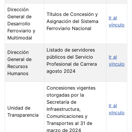
Dirección
Títulos de Concesión y
General de
Ir al
Asignación del Sistema
Desarrollo
vínculo
Ferroviario Nacional
Ferroviario y
Multimodal
Listado de servidores
Dirección
públicos del Servicio
Ir al
General de
Profesional de Carrera
vínculo
Recursos
agosto 2024
Humanos
Concesiones vigentes
otorgadas por la
Secretaría de
Ir al
Unidad de
Infraestructura,
vínculo
Transparencia
Comunicaciones y
Transportes al 31 de
marzo de 2024