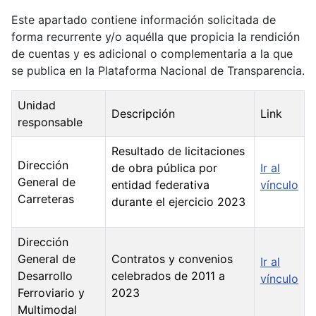
Este apartado contiene información solicitada de
forma recurrente y/o aquélla que propicia la rendición
de cuentas y es adicional o complementaria a la que
se publica en la Plataforma Nacional de Transparencia.
Unidad
Descripción
Link
responsable
Resultado de licitaciones
Dirección
de obra pública por
Ir al
General de
entidad federativa
vínculo
Carreteras
durante el ejercicio 2023
Dirección
General de
Contratos y convenios
Ir al
Desarrollo
celebrados de 2011 a
vínculo
Ferroviario y
2023
Multimodal