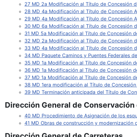
27 MD 2a Modificación al Título de Concesión d
28 MD 4a Modificación al Título de Concesión A
29 MD 4a Modificación al Título de Concesión
30 MD 6a Modificación al Título de Concesión d
31 MD 5a Modificación al Título de Concesión d
32 MD 2a Modificación al Título de Concesión d
33 MD 4a Modificación al Título de Concesión de
34 MD Paquete Caminos y Puentes Federales de
35 MD 1a Modificación al Título de Concesión de
36 MD 1a Modificación al Título de Concesión d
37 MD 1a Modificación al Título de Concesión d
38 MD 1era modificación al Título de Concesión
39 MD Terminación anticipada del Título de Con
Dirección General de Conservación 
40 MD Procedimiento de Asignación de los esqu
41 MD Obras de construcción y modernización d
Dirección General de Carreteras