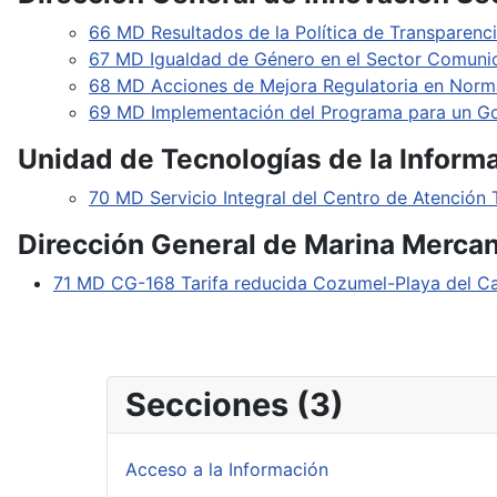
66 MD Resultados de la Política de Transparenc
67 MD Igualdad de Género en el Sector Comuni
68 MD Acciones de Mejora Regulatoria en Norma
69 MD Implementación del Programa para un G
Unidad de Tecnologías de la Infor
70 MD Servicio Integral del Centro de Atención
Dirección General de Marina Merca
71 MD CG-168 Tarifa reducida Cozumel-Playa del C
Secciones (3)
Acceso a la Información