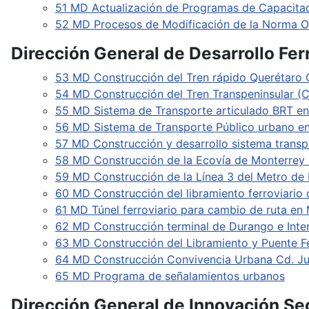
51 MD Actualización de Programas de Capacitac
52 MD Procesos de Modificación de la Norma O
Dirección General de Desarrollo Fer
53 MD Construcción del Tren rápido Querétaro
54 MD Construcción del Tren Transpeninsular (
55 MD Sistema de Transporte articulado BRT en
56 MD Sistema de Transporte Público urbano en
57 MD Construcción y desarrollo sistema transp
58 MD Construcción de la Ecovía de Monterrey
59 MD Construcción de la Línea 3 del Metro de
60 MD Construcción del libramiento ferroviario
61 MD Túnel ferroviario para cambio de ruta en
62 MD Construcción terminal de Durango e Inte
63 MD Construcción del Libramiento y Puente F
64 MD Construcción Convivencia Urbana Cd. J
65 MD Programa de señalamientos urbanos
Dirección General de Innovación Sec