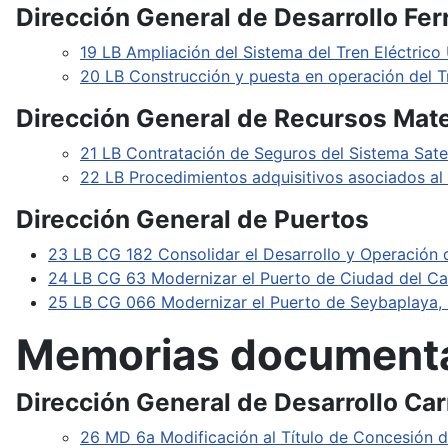
Dirección General de Desarrollo Fer
19 LB Ampliación del Sistema del Tren Eléctric
20 LB Construcción y puesta en operación del T
Dirección General de Recursos Mate
21 LB Contratación de Seguros del Sistema Sat
22 LB Procedimientos adquisitivos asociados al
Dirección General de Puertos
23 LB CG 182 Consolidar el Desarrollo y Operación
24 LB CG 63 Modernizar el Puerto de Ciudad del 
25 LB CG 066 Modernizar el Puerto de Seybaplaya
Memorias document
Dirección General de Desarrollo Car
26 MD 6a Modificación al Título de Concesión d