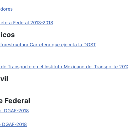
adores
etera Federal 2013-2018
nicos
nfraestructura Carretera que ejecuta la DGST
 de Transporte en el Instituto Mexicano del Transporte 20
vil
e Federal
ral DGAF-2018
te DGAF-2018