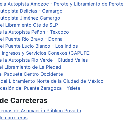
ela Autopista Amozoc - Perote y Libramiento de Perote
utopista Delicias - Camargo
 Autopista Jiménez Camargo
el Libramiento Ote de SLP
e la Autopista Peñón - Texcoco
el Puente Rio Bravo - Donna
l Puente Lucio Blanco - Los Indios
 Ingresos y Servicios Conexos (CAPUFE)
 la Autopista Rio Verde - Ciudad Valles
el Libramiento de La Piedad
el Paquete Centro Occidente
 del Libramiento Norte de la Ciudad de México
cesión del Puente Zaragoza - Ysleta
de Carreteras
emas de Asociación Público Privado
e carreteras