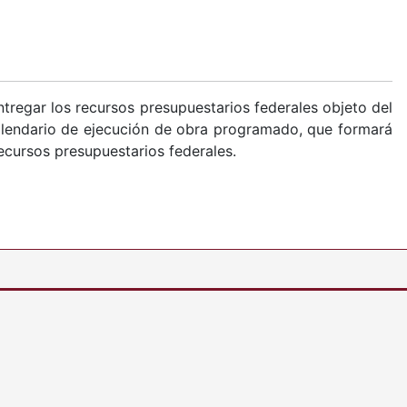
tregar los recursos presupuestarios federales objeto del
alendario de ejecución de obra programado, que formará
ecursos presupuestarios federales.