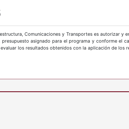
6
aestructura, Comunicaciones y Transportes es autorizar y en
a, presupuesto asignado para el programa y conforme el c
evaluar los resultados obtenidos con la aplicación de los r