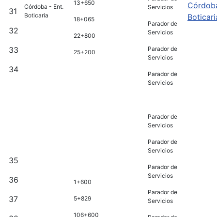
13+650
Córdoba
Córdoba - Ent.
Servicios
31
Boticaria
Boticari
18+065
Parador de
32
Servicios
22+800
33
Parador de
25+200
Servicios
34
Parador de
Servicios
Parador de
Servicios
Parador de
Servicios
35
Parador de
Servicios
36
1+600
Parador de
37
5+829
Servicios
106+600