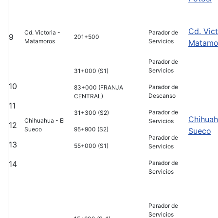
Cd. Vict
Cd. Victoria -
Parador de
9
201+500
Matamoros
Servicios
Matamo
Parador de
Servicios
31+000 (S1)
10
Parador de
83+000 (FRANJA
Descanso
CENTRAL)
11
Parador de
31+300 (S2)
Chihuah
Chihuahua - El
Servicios
12
Sueco
95+900 (S2)
Sueco
Parador de
13
55+000 (S1)
Servicios
14
Parador de
Servicios
Parador de
Servicios