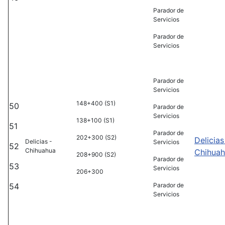
Parador de
Servicios
Parador de
Servicios
Parador de
Servicios
148+400 (S1)
50
Parador de
Servicios
138+100 (S1)
51
Parador de
202+300 (S2)
Delicias
Delicias -
Servicios
52
Chihuahua
Chihua
208+900 (S2)
Parador de
53
Servicios
206+300
54
Parador de
Servicios