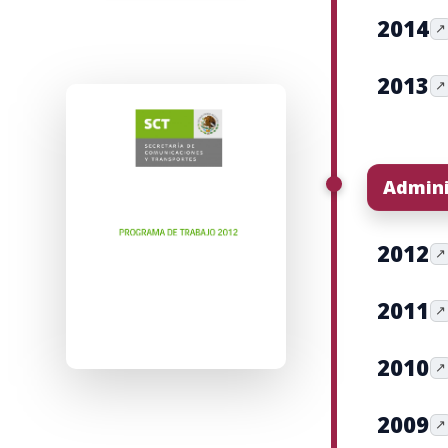
2014
↗
2013
↗
Admini
2012
↗
2011
↗
2010
↗
2009
↗