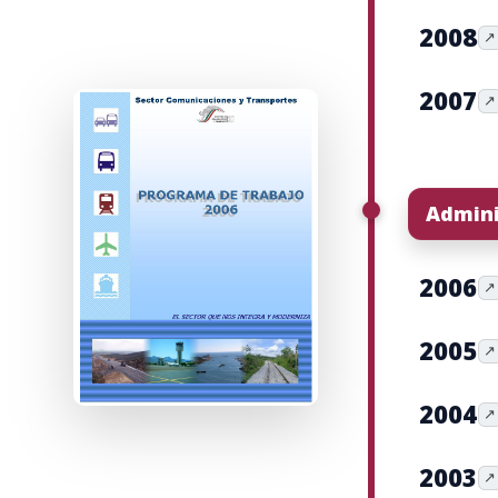
2008
↗
2007
↗
Admini
2006
↗
2005
↗
2004
↗
2003
↗