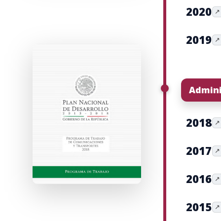
2020
↗
2019
↗
Admini
2018
↗
2017
↗
2016
↗
2015
↗