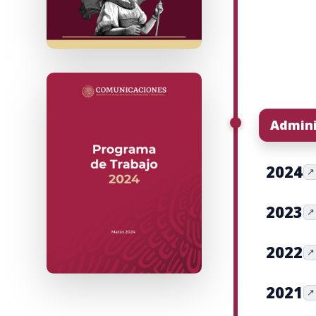
Admini
2024
↗
2023
↗
2022
↗
2021
↗