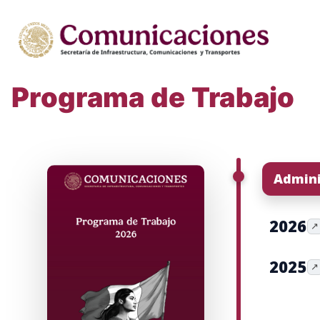
Programa de Trabajo
Admini
2026
↗
2025
↗