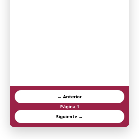
← Anterior
Página
1
Siguiente →