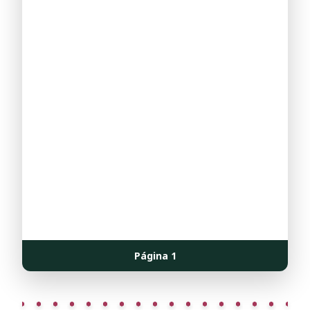
Página
1