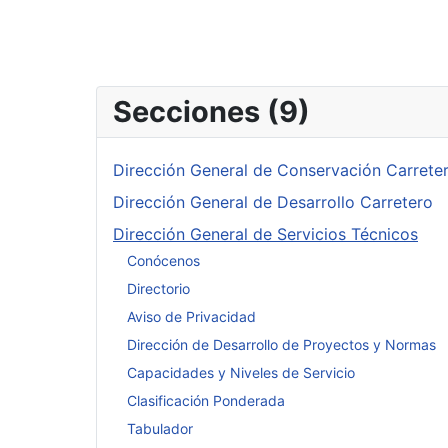
Secciones (9)
Dirección General de Conservación Carrete
Dirección General de Desarrollo Carretero
Dirección General de Servicios Técnicos
Conócenos
Directorio
Aviso de Privacidad
Dirección de Desarrollo de Proyectos y Normas
Capacidades y Niveles de Servicio
Clasificación Ponderada
Tabulador