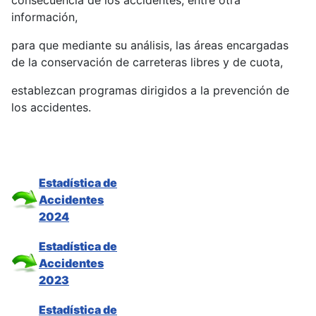
consecuencia de los accidentes, entre otra
información,
para que mediante su análisis, las áreas encargadas
de la conservación de carreteras libres y de cuota,
establezcan programas dirigidos a la prevención de
los accidentes.
Estadística de
Accidentes
2024
Estadística de
Accidentes
2023
Estadística de