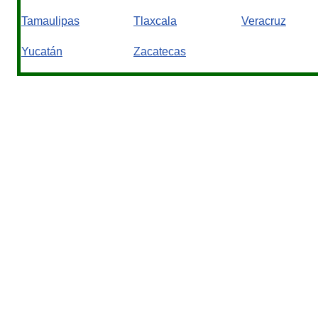
Tamaulipas
Tlaxcala
Veracruz
Yucatán
Zacatecas