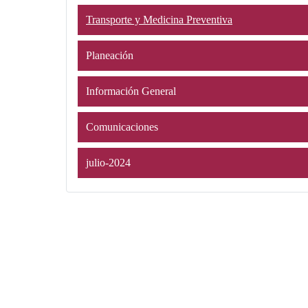
Transporte y Medicina Preventiva
Planeación
Información General
Comunicaciones
julio-2024