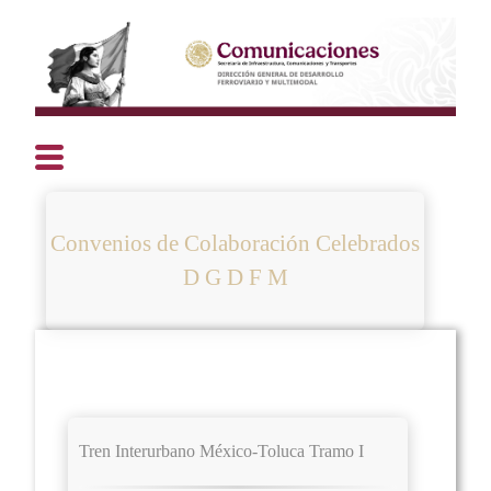
Convenios de Colaboración Celebrados
D G D F M
Tren Interurbano México-Toluca Tramo I