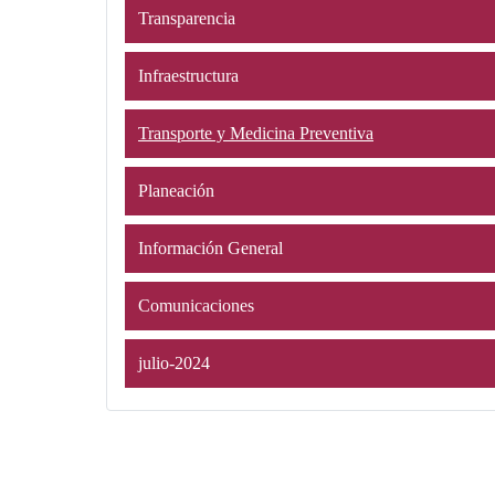
Transparencia
Infraestructura
Transporte y Medicina Preventiva
Planeación
Información General
Comunicaciones
julio-2024