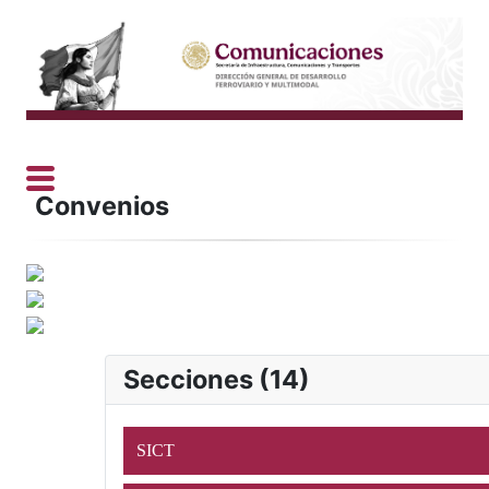
Convenios
Secciones (14)
SICT