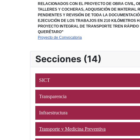
RELACIONADOS CON EL PROYECTO DE OBRA CIVIL, 
TALLERES Y COCHERAS, ADQUISICIÓN DE MATERIAL 
PENDIENTES Y REVISIÓN DE TODA LA DOCUMENTACI
EJECUCIÓN DE LOS TRABAJOS EN 210 KILÓMETROS H
PROYECTO INTEGRAL DE TRANSPORTE TREN RÁPIDO 
QUERÉTARO”
Proyecto de Convocatoria
Secciones (14)
SICT
Transparencia
Infraestructura
Transporte y Medicina Preventiva