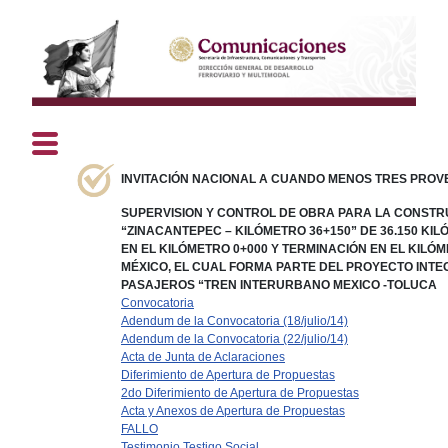
INVITACIÓN NACIONAL A CUANDO MENOS TRES PROVEE
SUPERVISION Y CONTROL DE OBRA PARA LA CONSTR
“ZINACANTEPEC – KILÓMETRO 36+150” DE 36.150 KIL
EN EL KILÓMETRO 0+000 Y TERMINACIÓN EN EL KILÓM
MÉXICO, EL CUAL FORMA PARTE DEL PROYECTO INT
PASAJEROS “TREN INTERURBANO MEXICO -TOLUCA
Convocatoria
Adendum de la Convocatoria (18/julio/14)
Adendum de la Convocatoria (22/julio/14)
Acta de Junta de Aclaraciones
Diferimiento de Apertura de Propuestas
2do Diferimiento de Apertura de Propuestas
Acta y Anexos de Apertura de Propuestas
FALLO
Testimonio Testigo Social