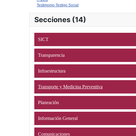
Testimonio Testigo Social
Secciones (14)
SICT
Transparencia
Infraestructura
Transporte y Medicina Preventiva
Planeación
Información General
Comunicaciones