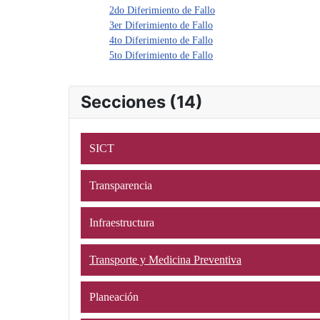
2do Diferimiento de Fallo
3er Diferimiento de Fallo
4to Diferimiento de Fallo
5to Diferimiento de Fallo
Secciones (14)
SICT
Transparencia
Infraestructura
Transporte y Medicina Preventiva
Planeación