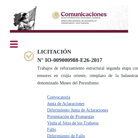
LICITACIÓN
N° IO-009000988-E26-2017
Trabajos de reforzamiento estructural segunda etapa con
tensores en crujía oriente, remplazo de la balaustr
denominado Museo del Periodismo.
Convocatoria
Junta de Aclaraciones
Diferimiento Junta de Aclaraciones
Presentación de Propuestas
Visita al Sitio de los Trabajos
Fallo
Diferimiento de Fallo