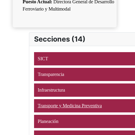
Puesto Actual:
Directora General de Desarrollo
Ferroviario y Multimodal
Secciones (14)
SICT
Transparencia
Infraestructura
Transporte y Medicina Preventiva
Planeación