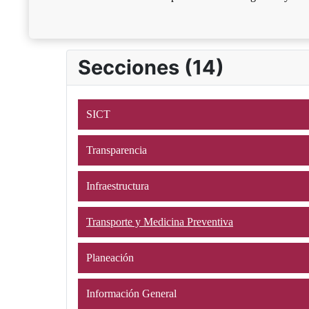
Secciones (14)
SICT
Transparencia
Infraestructura
Transporte y Medicina Preventiva
Planeación
Información General