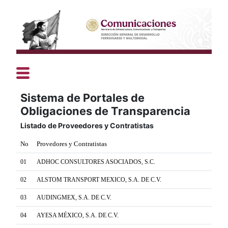
Sistema de Portales de
Obligaciones de Transparencia
Listado de Proveedores y Contratistas
No
Provedores y Contratistas
01
ADHOC CONSULTORES ASOCIADOS, S.C.
02
ALSTOM TRANSPORT MEXICO, S.A. DE C.V.
03
AUDINGMEX, S.A. DE C.V.
04
AYESA MÉXICO, S.A. DE C.V.