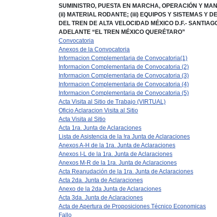
SUMINISTRO, PUESTA EN MARCHA, OPERACIÓN Y MANTE
(ii) MATERIAL RODANTE; (iii) EQUIPOS Y SISTEMAS
DEL TREN DE ALTA VELOCIDAD MÉXICO D.F.- SANTIA
ADELANTE “EL TREN MÉXICO QUERÉTARO”
Convocatoria
Anexos de la Convocatoria
Informacion Complementaria de Convocatoria(1)
Informacion Complementaria de Convocatoria (2)
Informacion Complementaria de Convocatoria (3)
Informacion Complementaria de Convocatoria (4)
Informacion Complementaria de Convocatoria (5)
Acta Visita al Sitio de Trabajo (VIRTUAL)
Oficio Aclaracion Visita al Sitio
Acta Visita al Sitio
Acta 1ra. Junta de Aclaraciones
Lista de Asistencia de la !ra Junta de Aclaraciones
Anexos A-H de la 1ra. Junta de Aclaraciones
Anexos I-L de la 1ra. Junta de Aclaraciones
Anexos M-R de la 1ra. Junta de Aclaraciones
Acta Reanudación de la 1ra. Junta de Aclaraciones
Acta 2da. Junta de Aclaraciones
Anexo de la 2da Junta de Aclaraciones
Acta 3da. Junta de Aclaraciones
Acta de Apertura de Proposiciones Técnico Economicas
Fallo