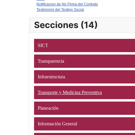
Notificacion de No Firma del Contrato
Testimonio del Testigo Social
Secciones (14)
SICT
Transparencia
Infraestructura
Transporte y Medicina Preventiva
Planeación
Información General