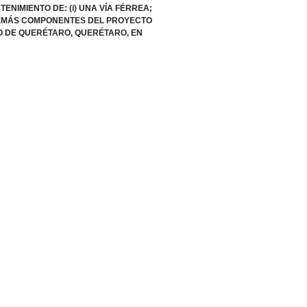
NIMIENTO DE: (i) UNA VÍA FÉRREA;
 Y DEMÁS COMPONENTES DEL PROYECTO
GO DE QUERÉTARO, QUERÉTARO, EN