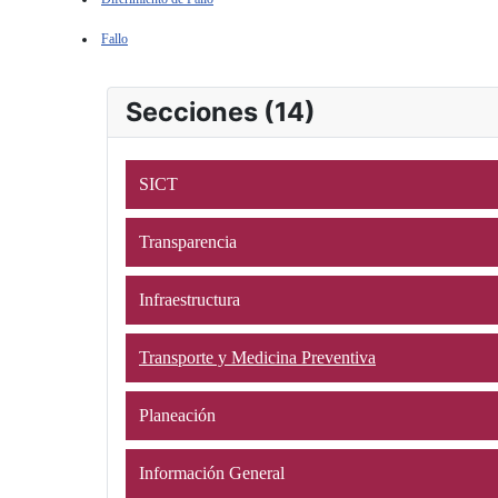
Fallo
Secciones (14)
SICT
Transparencia
Infraestructura
Transporte y Medicina Preventiva
Planeación
Información General