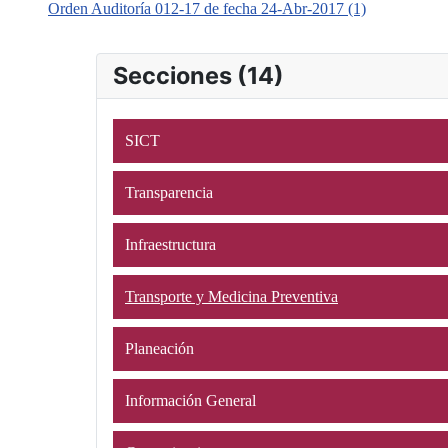
Orden Auditoría 012-17 de fecha 24-Abr-2017 (1)
Secciones (14)
SICT
Transparencia
Infraestructura
Transporte y Medicina Preventiva
Planeación
Información General