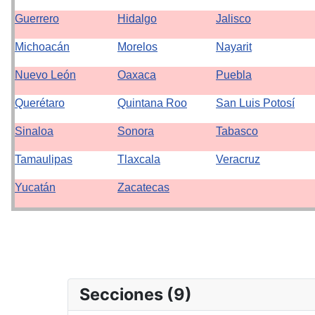
Guerrero
Hidalgo
Jalisco
Michoacán
Morelos
Nayarit
Nuevo León
Oaxaca
Puebla
Querétaro
Quintana Roo
San Luis Potosí
Sinaloa
Sonora
Tabasco
Tamaulipas
Tlaxcala
Veracruz
Yucatán
Zacatecas
Secciones (9)