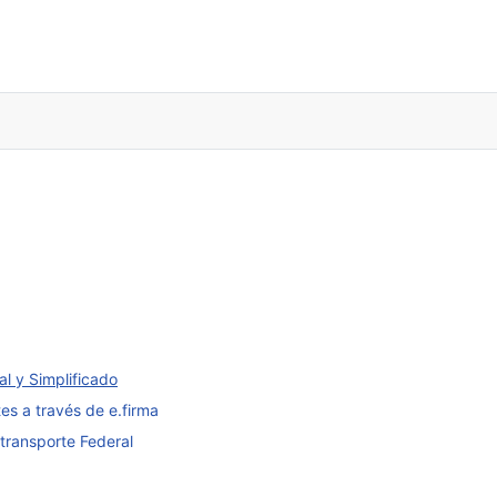
l y Simplificado
s a través de e.firma
transporte Federal