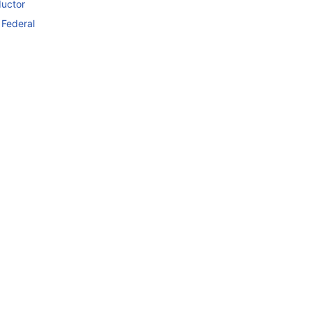
ductor
 Federal