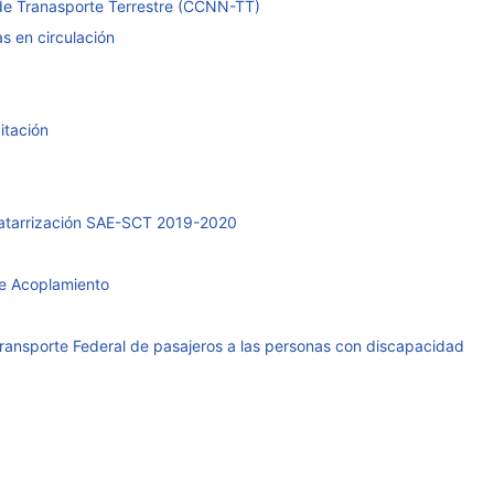
de Tranasporte Terrestre (CCNN-TT)
s en circulación
itación
chatarrización SAE-SCT 2019-2020
e Acoplamiento
otransporte Federal de pasajeros a las personas con discapacidad