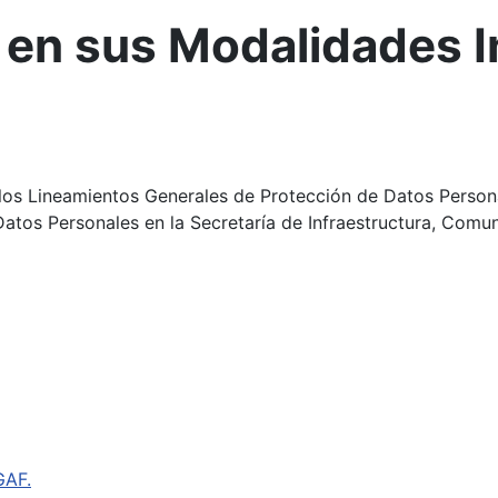
 en sus Modalidades I
 los Lineamientos Generales de Protección de Datos Person
Datos Personales en la Secretaría de Infraestructura, Comu
GAF.