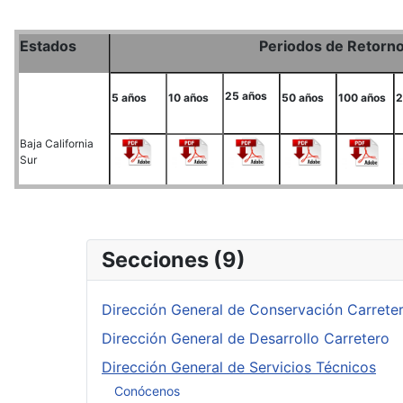
Estados
Periodos de Retorn
25 años
5 años
10 años
50 años
100 años
2
Baja California
Sur
Secciones (9)
Dirección General de Conservación Carrete
Dirección General de Desarrollo Carretero
Dirección General de Servicios Técnicos
Conócenos