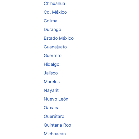
Chihuahua
Cd. México
Colima
Durango
Estado México
Guanajuato
Guerrero
Hidalgo
Jalisco
Morelos
Nayarit
Nuevo León
Oaxaca
Querétaro
Quintana Roo
Michoacán