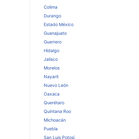
Colima
Durango
Estado México
Guanajuato
Guerrero
Hidalgo
Jalisco
Morelos
Nayarit
Nuevo León
Oaxaca
Querétaro
Quintana Roo
Michoacán
Puebla
San Luis Potosí