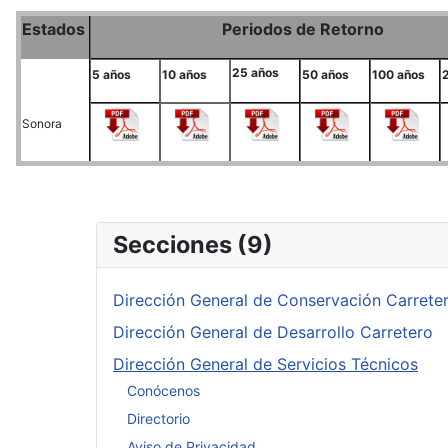
Estados
Periodos de Retorno
25 años
5 años
10 años
50 años
100 años
Sonora
Secciones (9)
Dirección General de Conservación Carrete
Dirección General de Desarrollo Carretero
Dirección General de Servicios Técnicos
Conócenos
Directorio
Aviso de Privacidad