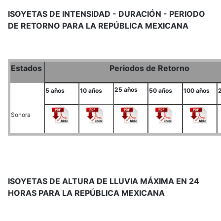
ISOYETAS DE INTENSIDAD - DURACIÓN - PERIODO
DE RETORNO PARA LA REPÚBLICA MEXICANA
Estados
Periodos de Retorno
25 años
5 años
10 años
50 años
100 años
Sonora
ISOYETAS DE ALTURA DE LLUVIA MÁXIMA EN 24
HORAS PARA LA REPÚBLICA MEXICANA