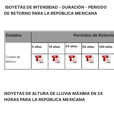
ISOYETAS DE INTENSIDAD - DURACIÓN - PERIODO
DE RETORNO PARA LA REPÚBLICA MEXICANA
Estados
Periodos de Retorn
25 años
5 años
10 años
50 años
100 años
Ciudad de
México
ISOYETAS DE ALTURA DE LLUVIA MÁXIMA EN 24
HORAS PARA LA REPÚBLICA MEXICANA