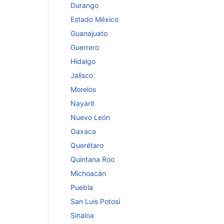
Durango
Estado México
Guanajuato
Guerrero
Hidalgo
Jalisco
Morelos
Nayarit
Nuevo León
Oaxaca
Querétaro
Quintana Roo
Michoacán
Puebla
San Luis Potosí
Sinaloa