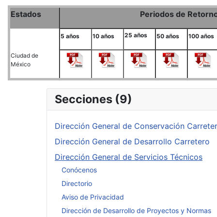
Estados
Periodos de Retorn
25 años
5 años
10 años
50 años
100 años
Ciudad de
México
Secciones (9)
Dirección General de Conservación Carrete
Dirección General de Desarrollo Carretero
Dirección General de Servicios Técnicos
Conócenos
Directorio
Aviso de Privacidad
Dirección de Desarrollo de Proyectos y Normas