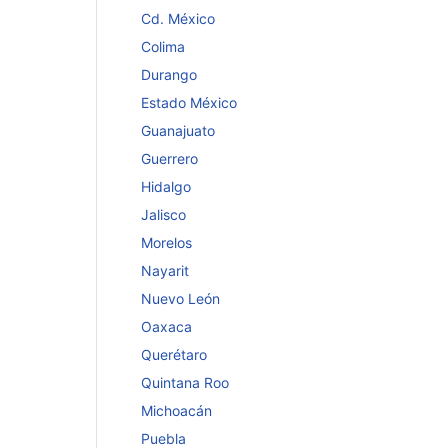
Cd. México
Colima
Durango
Estado México
Guanajuato
Guerrero
Hidalgo
Jalisco
Morelos
Nayarit
Nuevo León
Oaxaca
Querétaro
Quintana Roo
Michoacán
Puebla