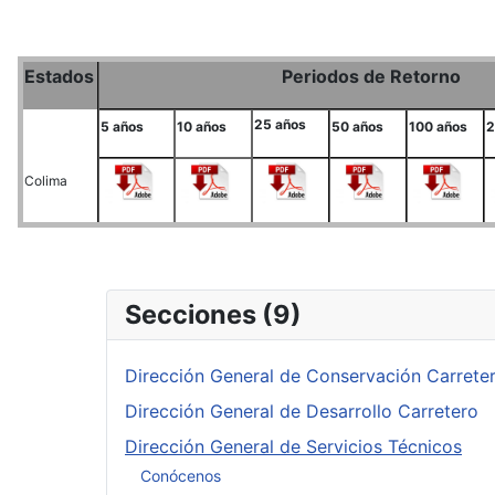
Estados
Periodos de Retorno
25 años
5 años
10 años
50 añ
o
s
100 años
2
Colima
Secciones (9)
Dirección General de Conservación Carrete
Dirección General de Desarrollo Carretero
Dirección General de Servicios Técnicos
Conócenos