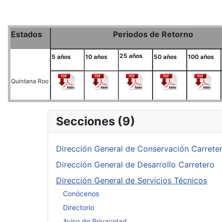
Estados
Periodos de Retorno
25 años
5 años
10 años
50 años
100 años
Quintana Roo
Secciones (9)
Dirección General de Conservación Carrete
Dirección General de Desarrollo Carretero
Dirección General de Servicios Técnicos
Conócenos
Directorio
Aviso de Privacidad