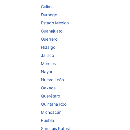
Colima
Durango
Estado México
Guanajuato
Guerrero
Hidalgo
Jalisco
Morelos
Nayarit
Nuevo León
Oaxaca
Querétaro
Quintana Roo
Michoacán
Puebla
San Luis Potosí