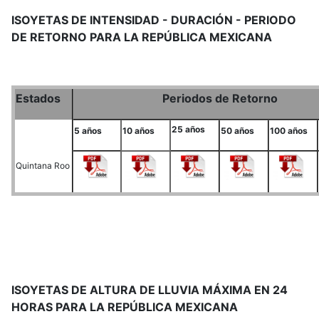
ISOYETAS DE INTENSIDAD - DURACIÓN - PERIODO
DE RETORNO PARA LA REPÚBLICA MEXICANA
Estados
Periodos de Retorno
25 años
5 años
10 años
50 años
100 años
Quintana Roo
ISOYETAS DE ALTURA DE LLUVIA MÁXIMA EN 24
HORAS PARA LA REPÚBLICA MEXICANA