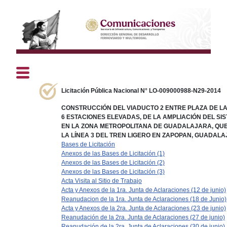
Licitación Pública Nacional N° LO-009000988-N29-2014
CONSTRUCCIÓN DEL VIADUCTO 2 ENTRE PLAZA DE L
6 ESTACIONES ELEVADAS, DE LA AMPLIACIÓN DEL S
EN LA ZONA METROPOLITANA DE GUADALAJARA, QUE
LA LÍNEA 3 DEL TREN LIGERO EN ZAPOPAN, GUADAL
Bases de Licitación
Anexos de las Bases de Licitación (1)
Anexos de las Bases de Licitación (2)
Anexos de las Bases de Licitación (3)
Acta Visita al Sitio de Trabajo
Acta y Anexos de la 1ra. Junta de Aclaraciones (12 de junio)
Reanudacion de la 1ra. Junta de Aclaraciones (18 de Junio)
Acta y Anexos de la 2ra. Junta de Aclaraciones (23 de junio)
Reanudación de la 2ra. Junta de Aclaraciones (27 de junio)
Reanudación de la 2ra. Junta de Aclaraciones (30 de junio)